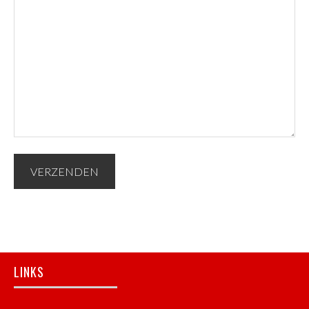
Footer
LINKS