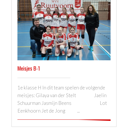
Meisjes B-1
1e klasse H In dit team spelen de volgende
meisjes: Gilaya van der Stelt Jaelin
Schuurman Jasmijn Beens Lot
Eenkhoorn Jet de Jong ...