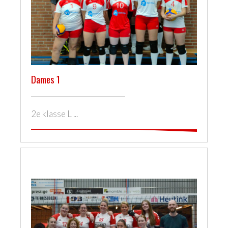
Dames 1
2e klasse L ...