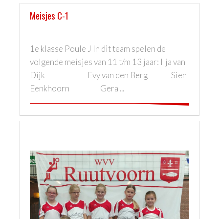
Meisjes C-1
1e klasse Poule J In dit team spelen de
volgende meisjes van 11 t/m 13 jaar: Ilja van
Dijk Evy van den Berg Sien
Eenkhoorn Gera ...