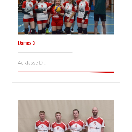
Dames 2
4e klasse D ...