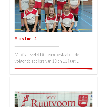
Mini’s Level 4
Mini's Level 4 Dit team bestaat uit de
volgende spelers van 10 en 11 jaar: ...