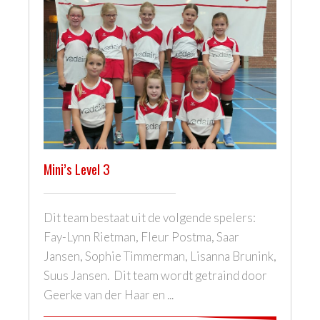
Mini’s Level 3
Dit team bestaat uit de volgende spelers:
Fay-Lynn Rietman, Fleur Postma, Saar
Jansen, Sophie Timmerman, Lisanna Brunink,
Suus Jansen. Dit team wordt getraind door
Geerke van der Haar en ...