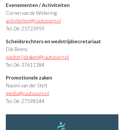
Evenementen / Activiteiten
Corien van de Wetering
activiteiten@ruutvoorn.nl
Tel. 06-23723959
Scheidsrechters en wedstrijdsecretariaat
Dik Beens
wedstrijdzaken@ruutvoorn.nl
Tel. 06-37611384
Promotionele zaken
Naomi van der Stelt
media@ruutvoorn.nl
Tel. 06-27598144
Primaire
Sidebar