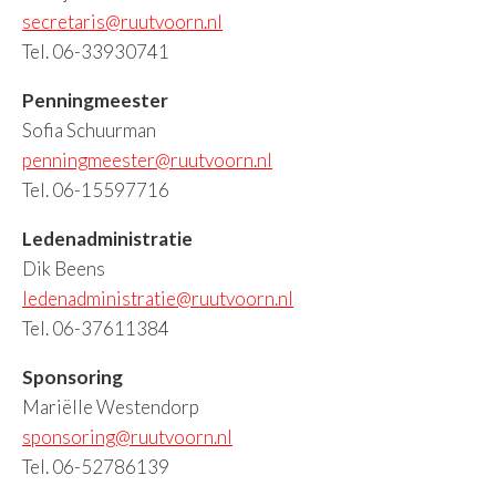
secretaris@ruutvoorn.nl
Tel. 06-33930741
Penningmeester
Sofia Schuurman
penningmeester@ruutvoorn.nl
Tel. 06-15597716
Ledenadministratie
Dik Beens
ledenadministratie@ruutvoorn.nl
Tel. 06-37611384
Sponsoring
Mariëlle Westendorp
sponsoring@ruutvoorn.nl
Tel. 06-52786139