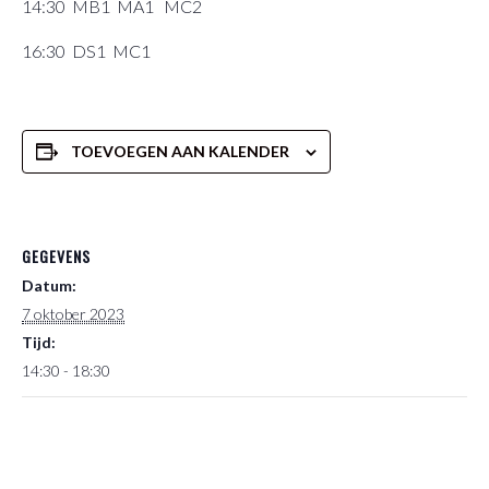
14:30 MB1 MA1 MC2
16:30 DS1 MC1
TOEVOEGEN AAN KALENDER
GEGEVENS
Datum:
7 oktober 2023
Tijd:
14:30 - 18:30