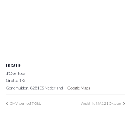
LOCATIE
d’Overtoom
Grutto 1-3
Genemuiden
,
8281ES
Nederland
+ Google Maps
CMV toernooi 7 Okt.
Wedstrijd MA1 21 Oktober