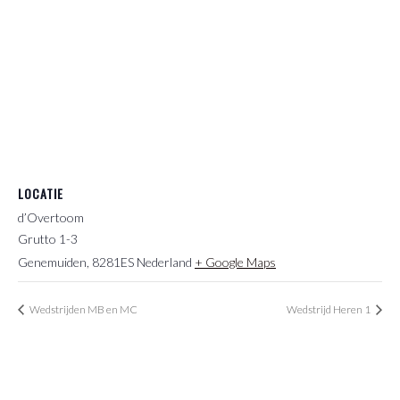
LOCATIE
d’Overtoom
Grutto 1-3
Genemuiden
,
8281ES
Nederland
+ Google Maps
Wedstrijden MB en MC
Wedstrijd Heren 1