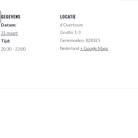
GEGEVENS
LOCATIE
Datum:
d’Overtoom
Grutto 1-3
31 maart
Genemuiden
,
8281ES
Tijd:
Nederland
+ Google Maps
20:30 - 22:00