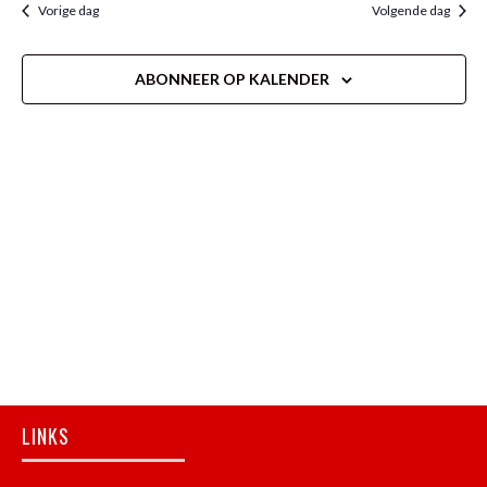
Vorige dag
Volgende dag
ABONNEER OP KALENDER
Footer
LINKS